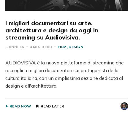
I migliori documentari su arte,
architettura e design da oggi in
streaming su Audiovisiva.
5 ANNI FA
4 MIN READ
FILM
DESIGN
AUDIOVISIVA è la nuova piattaforma di streaming che
raccoglie i migliori documentari sui protagonisti della
cultura italiana, con un'amplissima sezione dedicata al
design e all'architettura.
READ NOW
READ LATER