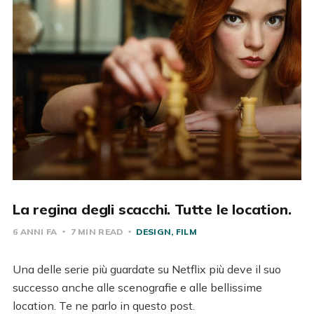
La regina degli scacchi. Tutte le location.
6 ANNI FA
7 MIN READ
DESIGN
FILM
Una delle serie più guardate su Netflix più deve il suo
successo anche alle scenografie e alle bellissime
location. Te ne parlo in questo post.