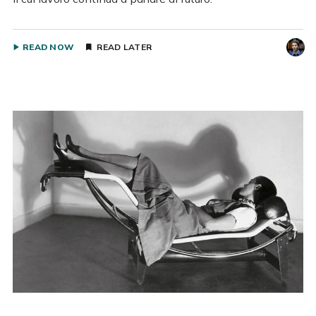
READ NOW
READ LATER