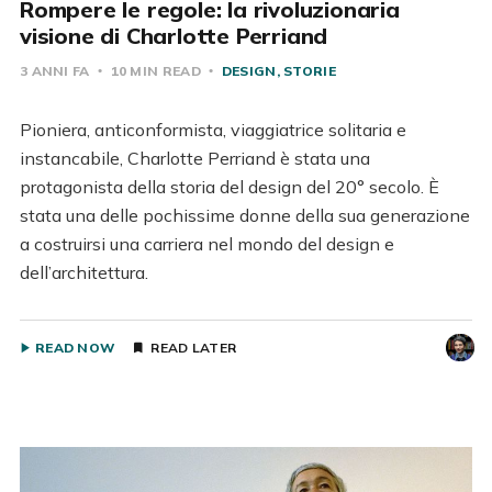
Rompere le regole: la rivoluzionaria
visione di Charlotte Perriand
3 ANNI FA
10 MIN READ
DESIGN
STORIE
Pioniera, anticonformista, viaggiatrice solitaria e
instancabile, Charlotte Perriand è stata una
protagonista della storia del design del 20° secolo. È
stata una delle pochissime donne della sua generazione
a costruirsi una carriera nel mondo del design e
dell’architettura.
READ NOW
READ LATER