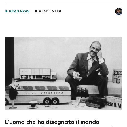
READ NOW
READ LATER
L’uomo che ha disegnato il mondo