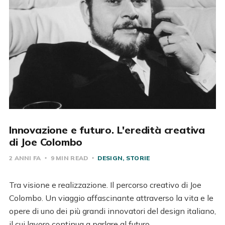
Innovazione e futuro. L'eredità creativa
di Joe Colombo
2 ANNI FA
9 MIN READ
DESIGN
STORIE
Tra visione e realizzazione. Il percorso creativo di Joe
Colombo. Un viaggio affascinante attraverso la vita e le
opere di uno dei più grandi innovatori del design italiano,
il cui lavoro continua a parlare al futuro.