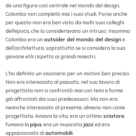
da una figura così centrale nel mondo del design,
Colombo non completò mai i suoi studi. Forse anche
per questo non era ben visto da molti suoi colleghi
dell’epoca, che lo consideravano un intruso. Insomma
Colombo era un
outsider del mondo del design
e
dell’architettura, soprattutto se si considera la sua
giovane età rispetto ai grandi maestri.
L’ho definito un visionario per un motivo ben preciso.
Non era interessato al passato, nel suo lavoro di
progettista non si confrontò mai con temi e forme
già affrontati dai suoi predecessori. Ma non era
neanche interessato al presente, almeno non come
progettista. Amava la vita, era un ottimo
sciatore
,
fumava la
pipa
, era un musicista
jazz
ed era
appassionato di
automobili
.