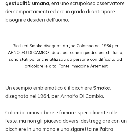
gestualità umana
, era uno scrupoloso osservatore
dei comportamenti ed era in grado di anticipare
bisogni e desideri dell’uomo.
Bicchieri Smoke disegnati da Joe Colombo nel 1964 per 
ARNOLFO DI CAMBIO. Ideati per cene in piedi e per chi fuma, 
sono stati poi anche utilizzati da persone con difficoltà ad 
articolare le dita. Fonte immagine 
Artemest
Un esempio emblematico è il bicchiere
Smoke
,
disegnato nel 1964, per Arnolfo Di Cambio.
Colombo amava bere e fumare, specialmente alle
feste, ma non gli piaceva doversi destreggiare con un
bicchiere in una mano e una sigaretta nell'altra