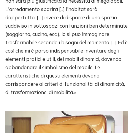
non sarà più giustificata la necessità di megalopoli.
L'arredamento sparirà [...] l'habitat sarà
dappertutto. […] invece di disporre di uno spazio
suddiviso in sottospazi con funzioni ben determinate
(soggiorno, cucina, ecc.), lo si può immaginare
trasformabile secondo i bisogni del momento […] Ed è
così che mi è parso indispensabile inventare degli
elementi pratici e utili, dei mobili dinamici, dovendo
abbandonare il simbolismo del mobile. Le
caratteristiche di questi elementi devono
corrispondere ai criteri di funzionalità, di dinamicità,
di trasformazione, di mobilità.»