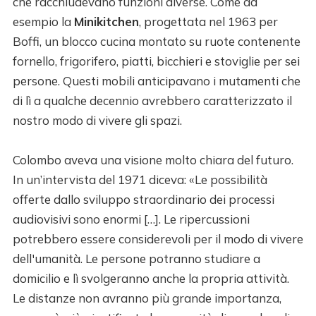
che racchiudevano funzioni diverse. Come ad
esempio la
Minikitchen
, progettata nel 1963 per
Boffi, un blocco cucina montato su ruote contenente
fornello, frigorifero, piatti, bicchieri e stoviglie per sei
persone. Questi mobili anticipavano i mutamenti che
di lì a qualche decennio avrebbero caratterizzato il
nostro modo di vivere gli spazi.
Colombo aveva una visione molto chiara del futuro.
In un’intervista del 1971 diceva: «Le possibilità
offerte dallo sviluppo straordinario dei processi
audiovisivi sono enormi […]. Le ripercussioni
potrebbero essere considerevoli per il modo di vivere
dell'umanità. Le persone potranno studiare a
domicilio e lì svolgeranno anche la propria attività.
Le distanze non avranno più grande importanza,