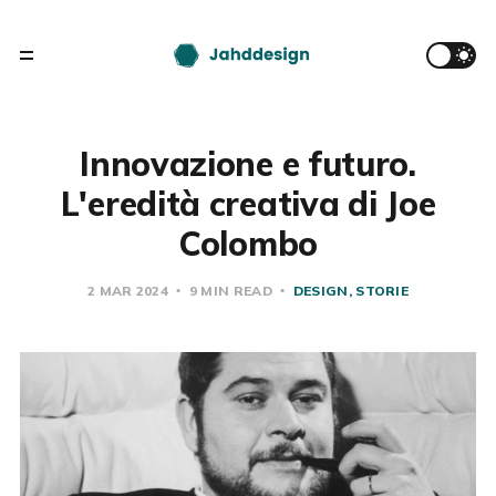
Innovazione e futuro.
L'eredità creativa di Joe
Colombo
2 MAR 2024
9 MIN READ
DESIGN
STORIE