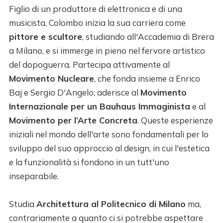
Figlio di un produttore di elettronica e di una
musicista, Colombo inizia la sua carriera come
pittore e scultore
, studiando all'Accademia di Brera
a Milano, e si immerge in pieno nel fervore artistico
del dopoguerra. Partecipa attivamente al
Movimento Nucleare
, che fonda insieme a Enrico
Baj e Sergio D'Angelo; aderisce al
Movimento
Internazionale per un Bauhaus Immaginista
e al
Movimento per l’Arte Concreta
. Queste esperienze
iniziali nel mondo dell'arte sono fondamentali per lo
sviluppo del suo approccio al design, in cui l'estetica
e la funzionalità si fondono in un tutt'uno
inseparabile.
Studia
Architettura al Politecnico di Milano
ma,
contrariamente a quanto ci si potrebbe aspettare