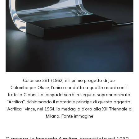
Colombo 281 (1962) è il primo progetto di Joe 
Colombo per Oluce, l’unico condotto a quattro mani con il 
fratello Gianni. La lampada verrà in seguito soprannominata 
”Acrilica”, richiamando il materiale principe di questo oggetto. 
”Acrilica” vince, nel 1964, la medaglia d’oro alla XIII Triennale di 
Milano. Fonte 
immagine
O ancora, la lampada
Acrilica
, progettata nel 1962