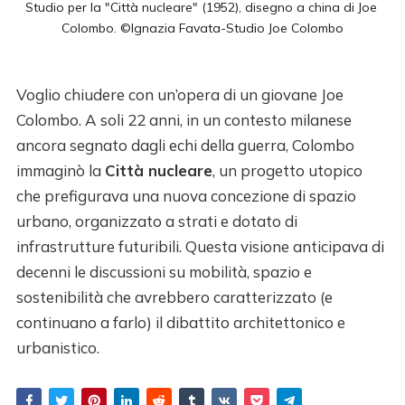
Studio per la "Città nucleare" (1952), disegno a china di Joe 
Colombo. ©Ignazia Favata-Studio Joe Colombo
Voglio chiudere con un’opera di un giovane Joe
Colombo. A soli 22 anni, in un contesto milanese
ancora segnato dagli echi della guerra, Colombo
immaginò la
Città nucleare
, un progetto utopico
che prefigurava una nuova concezione di spazio
urbano, organizzato a strati e dotato di
infrastrutture futuribili. Questa visione anticipava di
decenni le discussioni su mobilità, spazio e
sostenibilità che avrebbero caratterizzato (e
continuano a farlo) il dibattito architettonico e
urbanistico.