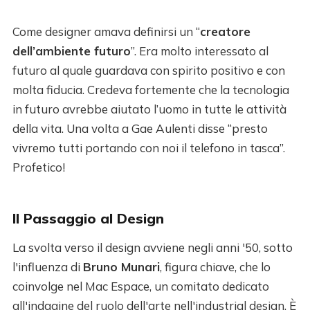
Come designer amava definirsi un “
creatore
dell’ambiente futuro
”. Era molto interessato al
futuro al quale guardava con spirito positivo e con
molta fiducia. Credeva fortemente che la tecnologia
in futuro avrebbe aiutato l’uomo in tutte le attività
della vita. Una volta a Gae Aulenti disse “presto
vivremo tutti portando con noi il telefono in tasca”.
Profetico!
Il Passaggio al Design
La svolta verso il design avviene negli anni '50, sotto
l'influenza di
Bruno Munari
, figura chiave, che lo
coinvolge nel Mac Espace, un comitato dedicato
all'indagine del ruolo dell'arte nell'industrial design. È