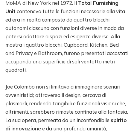
MoMA di New York nel 1972. Il
Total Furnishing
Unit
conteneva tutte le funzioni necessarie alla vita
ed era in realtà composto da quattro blocchi
autonomi ciascuno con funzioni diverse in modo da
potersi adattare a spazi ed esigenze diverse. Alla
mostra i quattro blocchi, Cupboard, Kitchen, Bed
and Privacy e Bathroom, furono presentati accostati
occupando una superficie di soli ventotto metri
quadrati.
Joe Colombo non si limitava a immaginare scenari
avveniristici; attraverso il design, cercava di
plasmarli, rendendo tangibili e funzionali visioni che,
altrimenti, sarebbero rimaste confinate alla fantasia.
La sua opera, permeata da un inconfondibile
spirito
di innovazione
e da una profonda umanità,