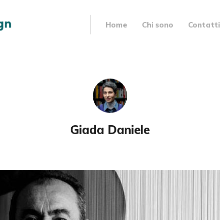
Home
Chi sono
Contatti
Giada Daniele