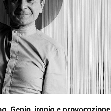
a. Genio, ironia e provocazione