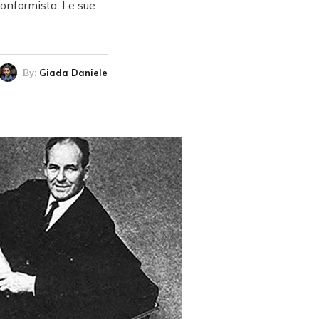
conformista. Le sue
By:
Giada Daniele