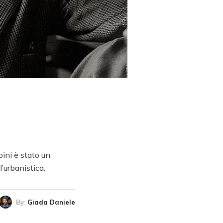
bini è stato un
l’urbanistica.
By:
Giada Daniele