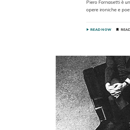
Piero Fornasetti è un
opere ironiche e poe
READ NOW
READ