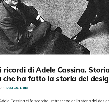
ei ricordi di Adele Cassina. Storia
 che ha fatto la storia del desig
AD
DESIGN
LIBRI
di Adele Cassina ci fa scoprire i retroscena della storia del design