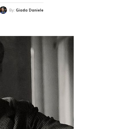
By:
Giada Daniele