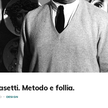
setti. Metodo e follia.
AD
DESIGN