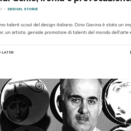
AD
DESIGN
STORIE
rimo talent scout del design italiano. Dino Gavina è stato un im
 un artista, geniale promotore di talenti del mondo dell’arte e 
 LATER