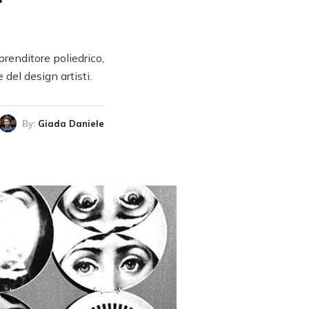
prenditore poliedrico,
del design artisti.
By:
Giada Daniele