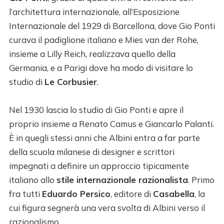
l’architettura internazionale, all’Esposizione
Internazionale del 1929 di Barcellona, dove Gio Ponti
curava il padiglione italiano e Mies van der Rohe,
insieme a Lilly Reich, realizzava quello della
Germania, e a Parigi dove ha modo di visitare lo
studio di
Le Corbusier
.
Nel 1930 lascia lo studio di Gio Ponti e apre il
proprio insieme a Renato Camus e Giancarlo Palanti.
È in quegli stessi anni che Albini entra a far parte
della scuola milanese di designer e scrittori
impegnati a definire un approccio tipicamente
italiano allo
stile internazionale razionalista
. Primo
fra tutti
Eduardo Persico
, editore di
Casabella
, la
cui figura segnerà una vera svolta di Albini verso il
razionalismo.