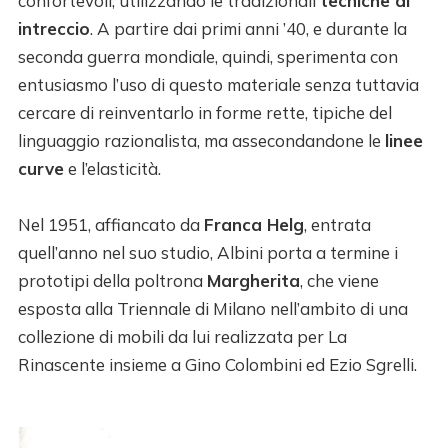
confortevoli, utilizzando le tradizionali
tecniche di
intreccio
. A partire dai primi anni ’40, e durante la
seconda guerra mondiale, quindi, sperimenta con
entusiasmo l’uso di questo materiale senza tuttavia
cercare di reinventarlo in forme rette, tipiche del
linguaggio razionalista, ma assecondandone le
linee
curve
e l’elasticità.
Nel 1951, affiancato da
Franca Helg
, entrata
quell’anno nel suo studio, Albini porta a termine i
prototipi della poltrona
Margherita
, che viene
esposta alla Triennale di Milano nell’ambito di una
collezione di mobili da lui realizzata per La
Rinascente insieme a Gino Colombini ed Ezio Sgrelli.