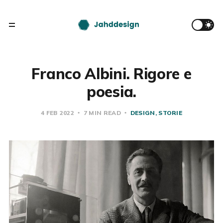
Franco Albini. Rigore e
poesia.
4 FEB 2022
7 MIN READ
DESIGN
STORIE