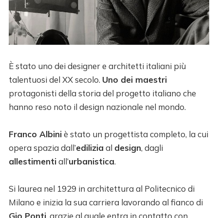
È stato uno dei designer e architetti italiani più
talentuosi del XX secolo.
Uno dei maestri
protagonisti della storia del progetto italiano che
hanno reso noto il design nazionale nel mondo.
Franco Albini
è stato un progettista completo, la cui
opera spazia dall’
edilizia
al
design
, dagli
allestimenti
all’
urbanistica
.
Si laurea nel 1929 in architettura al Politecnico di
Milano e inizia la sua carriera lavorando al fianco di
Gio Ponti
, grazie al quale entra in contatto con