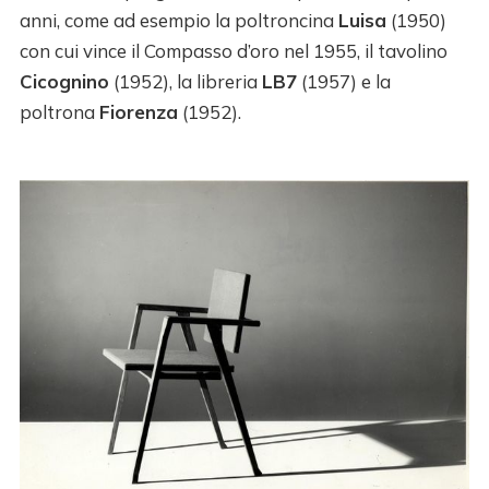
anni, come ad esempio la poltroncina
Luisa
(1950)
con cui vince il Compasso d’oro nel 1955, il tavolino
Cicognino
(1952), la libreria
LB7
(1957) e la
poltrona
Fiorenza
(1952).