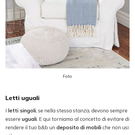
Foto
Letti uguali
I
letti singoli
, se nella stessa stanza, devono sempre
essere
uguali
. E qui torniamo al concetto di evitare di
rendere il tuo b&b un
deposito
di mobili
che non usi