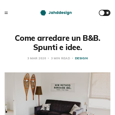
Come arredare un B&B.
Spunti e idee.
3 MAR 2020
3 MIN READ
DESIGN