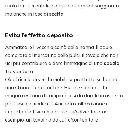
ruolo fondamentale, non solo durante il
soggiorno
,
ma anche in fase di
scelta
.
Evita l’effetto deposito
Ammassare il vecchio comò della nonna, il baule
comprato al mercatino delle pulci, il tavolo che non
usi più, contribuirà a dare l’immagine di uno
spazio
trasandato
.
Ok al
riciclo
di vecchi mobili, soprattutto se hanno
una
storia
da raccontare. Purché siano pochi,
magari
restaurati
, ridipinti così da dargli un aspetto
più fresco e moderno. Anche la
collocazione
è
importante. Il vecchio baule può diventare, ad
esempio, un tavolino da caffè/contenitore.