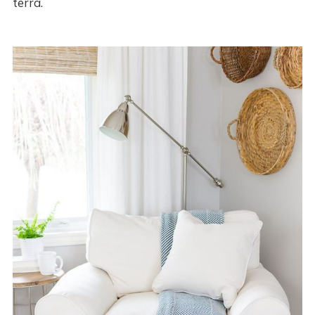
terra.