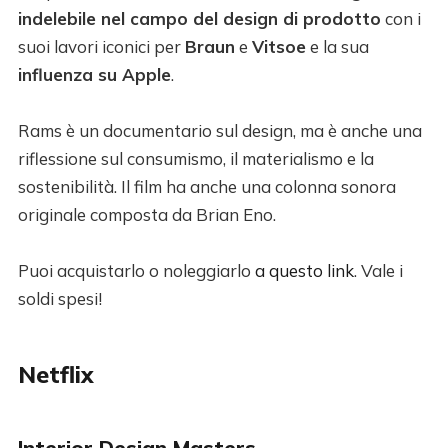
indelebile nel campo del design di prodotto
con i
suoi lavori iconici per
Braun
e
Vitsoe
e la sua
influenza su Apple
.
Rams è un documentario sul design, ma è anche una
riflessione sul consumismo, il materialismo e la
sostenibilità. Il film ha anche una colonna sonora
originale composta da Brian Eno.
Puoi acquistarlo o noleggiarlo
a questo link
. Vale i
soldi spesi!
Netflix
Interior Design Masters