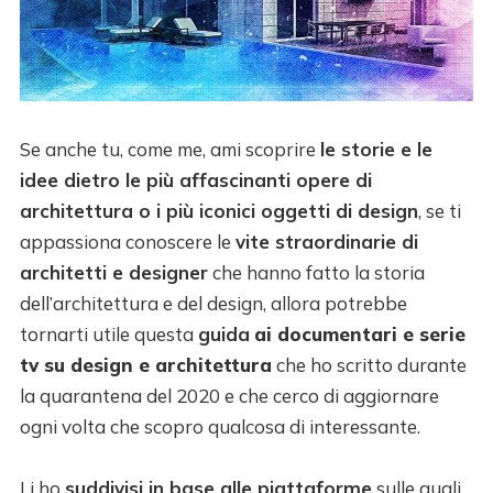
Se anche tu, come me, ami scoprire
le storie e le
idee dietro le più affascinanti opere di
architettura o i più iconici oggetti di design
, se ti
appassiona conoscere le
vite straordinarie di
architetti e designer
che hanno fatto la storia
dell’architettura e del design, allora potrebbe
tornarti utile questa
guida
ai documentari e serie
tv su design e architettura
che ho scritto durante
la quarantena del 2020 e che cerco di aggiornare
ogni volta che scopro qualcosa di interessante.
Li ho
suddivisi in base alle piattaforme
sulle quali