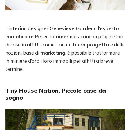
L’
interior designer
Genevieve Gorder
e l’
esperto
immobiliare
Peter Lorimer
mostrano ai proprietari
di case in affitto come, con
un buon progetto
e delle
nozioni base di
marketing
, è possibile trasformare
in miniere d’oro i loro immobili per affitti a breve
termine.
Tiny House Nation. Piccole case da
sogno