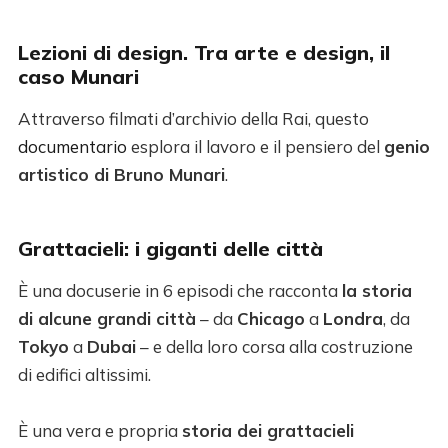
Lezioni di design. Tra arte e design, il
caso Munari
Attraverso filmati d’archivio della Rai, questo
documentario
esplora il lavoro e il pensiero del
genio
artistico di Bruno Munari
.
Grattacieli: i giganti delle città
È una docuserie in 6 episodi che racconta
la storia
di alcune grandi città
– da
Chicago
a
Londra
, da
Tokyo
a
Dubai
– e della loro corsa alla costruzione
di edifici altissimi.
È una vera e propria
storia dei grattacieli