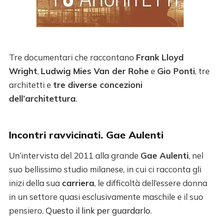
Tre documentari che raccontano
Frank Lloyd
Wright
,
Ludwig Mies Van der Rohe
e
Gio Ponti
, tre
architetti e
tre diverse concezioni
dell’architettura
.
Incontri ravvicinati. Gae Aulenti
Un’intervista del 2011 alla grande
Gae Aulenti
, nel
suo bellissimo studio milanese, in cui ci racconta gli
inizi della sua
carriera
, le difficoltà dell’essere donna
in un settore quasi esclusivamente maschile e il suo
pensiero.
Questo il link per guardarlo
.