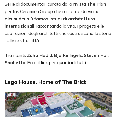
Serie di documentari curata dalla rivista
The Plan
per Iris Ceramica Group che racconta da vicino
alcuni dei più famosi studi di architettura
internazionali
raccontando la vita, i progetti e le
aspirazioni degli architetti che costruiscono la storia
delle nostre città.
Tra i tanti,
Zaha Hadid
,
Bjarke Ingels
,
Steven Holl
,
Snøhetta
. Ecco il
link per guardarli tutti
.
Lego House. Home of The Brick